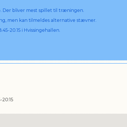
 Der bliver mest spillet til træningen.
ing, men kan tilmeldes alternative stævner.
.45-20.15 i Hvissingehallen.
5-20:15