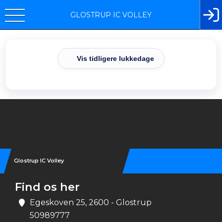
GLOSTRUP IC VOLLEY
Vis tidligere lukkedage
Instagram
Glostrup IC Volley
Find os her
Egeskoven 25, 2600 - Glostrup
50989777