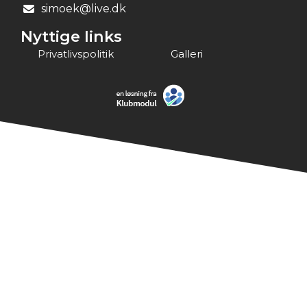
simoek@live.dk
Nyttige links
Privatlivspolitik
Galleri