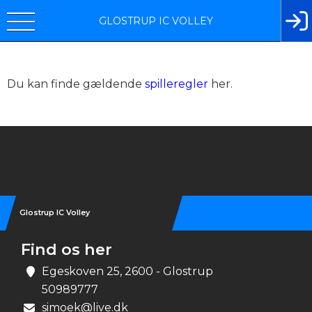
GLOSTRUP IC VOLLEY
Du kan finde gældende
spilleregler
her.
Instagram
Glostrup IC Volley
Find os her
Egeskoven 25, 2600 - Glostrup
50989777
simoek@live.dk