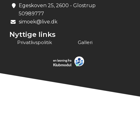
Egeskoven 25, 2600 - Glostrup
50989777
simoek@live.dk
Nyttige links
Privatlivspolitik
Galleri