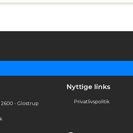
Nyttige links
Privatlivspolitik
 2600 - Glostrup
k