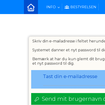
INFO
BESTYRELSEN
Skriv din e-mailadresse i feltet herunde
Systemet danner et nyt password til di
Bemærk at har du kun glemt dit brugern
et nyt password til dig.
Tast din e-mailadresse
Send mit brugernavn 